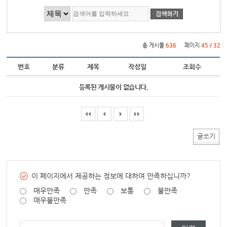
게시물 검색
총 게시물
636
페이지
45 / 32
번호
분류
제목
작성일
조회수
등록된 게시물이 없습니다.
글쓰기
이 페이지에서 제공하는 정보에 대하여 만족하십니까?
매우만족
만족
보통
불만족
매우불만족