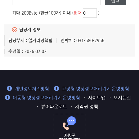
최대 200Byte (한글100자) 이내 (
현재
)
담당자 정보
담당부서 : 일자리정책팀
연락처 : 031-580-2956
수정일 : 2026.07.02
개인정보처리방침
고정형 영상정보처리기기 운영방침
이동형 영상정보처리기기 운영방침
사이트맵
오시는길
뷰어다운로드
저작권 정책