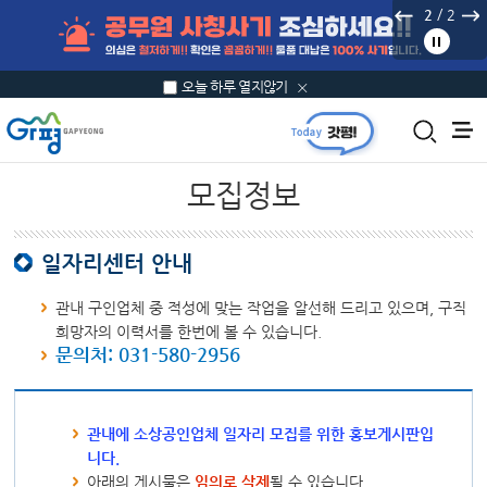
본문 바로가기
/
2
2
오늘 하루 열지않기
모집정보
일자리센터 안내
관내 구인업체 중 적성에 맞는 작업을 알선해 드리고 있으며, 구직
희망자의 이력서를 한번에 볼 수 있습니다.
문의처: 031-580-2956
관내에 소상공인업체 일자리 모집를 위한 홍보게시판입
니다.
아래의 게시물은
임의로 삭제
될 수 있습니다.