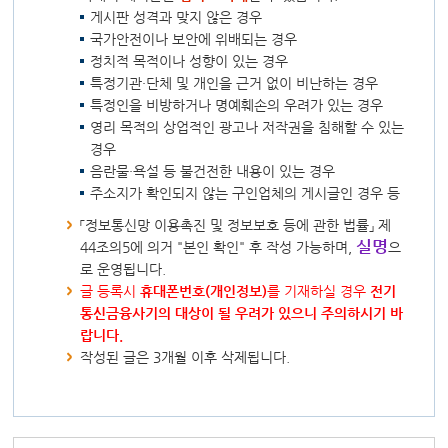
게시판 성격과 맞지 않은 경우
국가안전이나 보안에 위배되는 경우
정치적 목적이나 성향이 있는 경우
특정기관·단체 및 개인을 근거 없이 비난하는 경우
특정인을 비방하거나 명예훼손의 우려가 있는 경우
영리 목적의 상업적인 광고나 저작권을 침해할 수 있는
경우
음란물·욕설 등 불건전한 내용이 있는 경우
주소지가 확인되지 않는 구인업체의 게시글인 경우 등
「정보통신망 이용촉진 및 정보보호 등에 관한 법률」 제
실명
44조의5에 의거 "본인 확인" 후 작성 가능하며,
으
로 운영됩니다.
글 등록시
휴대폰번호(개인정보)
를 기재하실 경우
전기
통신금융사기의 대상이 될 우려가 있으니 주의하시기 바
랍니다.
작성된 글은 3개월 이후 삭제됩니다.