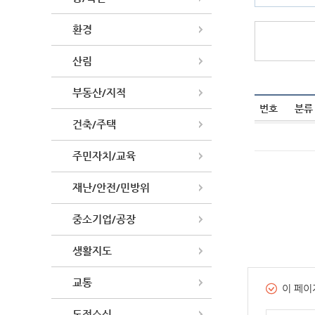
환경
게시물 검색
산림
부동산/지적
번호
분류
건축/주택
주민자치/교육
재난/안전/민방위
중소기업/공장
생활지도
교통
이 페이
도정소식