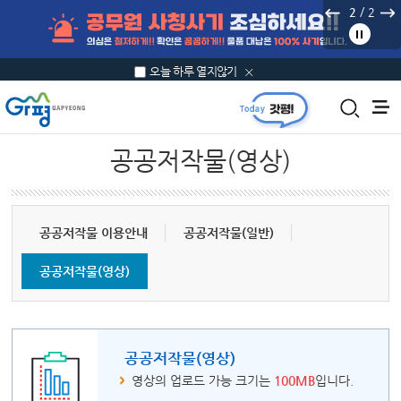
본문 바로가기
/
2
2
오늘 하루 열지않기
공공저작물(영상)
공공저작물 이용안내
공공저작물(일반)
공공저작물(영상)
공공저작물(영상)
영상의 업로드 가능 크기는
100MB
입니다.