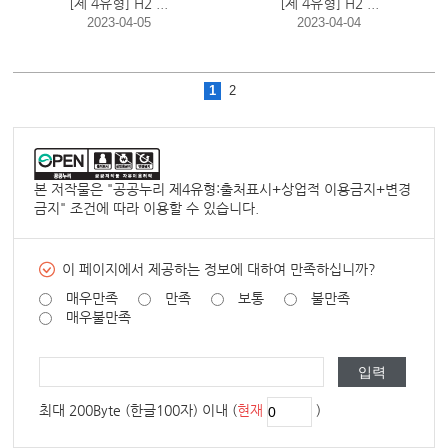
[제 4유형] H2 ...
[제 4유형] H2 ...
2023-04-05
2023-04-04
1
2
본 저작물은 "
공공누리 제4유형:출처표시+상업적 이용금지+변경
금지
" 조건에 따라 이용할 수 있습니다.
이 페이지에서 제공하는 정보에 대하여 만족하십니까?
매우만족
만족
보통
불만족
매우불만족
최대 200Byte (한글100자) 이내 (
현재
)