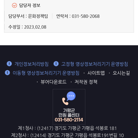
담당자 정보
담당부서 : 문화정책팀
연락처 : 031-580-2068
수정일 : 2023.02.08
개인정보처리방침
고정형 영상정보처리기기 운영방침
이동형 영상정보처리기기 운영방침
사이트맵
오시는길
뷰어다운로드
저작권 정책
제1청사 : (12417) 경기도 가평군 가평읍 석봉로 181
제2청사 : (12414) 경기도 가평군 가평읍 석봉로191번길 10