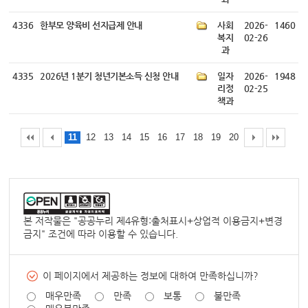
4336
한부모 양육비 선지급제 안내
사회
2026-
1460
복지
02-26
과
4335
2026년 1분기 청년기본소득 신청 안내
일자
2026-
1948
리정
02-25
책과
11
12
13
14
15
16
17
18
19
20
본 저작물은 "
공공누리 제4유형:출처표시+상업적 이용금지+변경
금지
" 조건에 따라 이용할 수 있습니다.
이 페이지에서 제공하는 정보에 대하여 만족하십니까?
매우만족
만족
보통
불만족