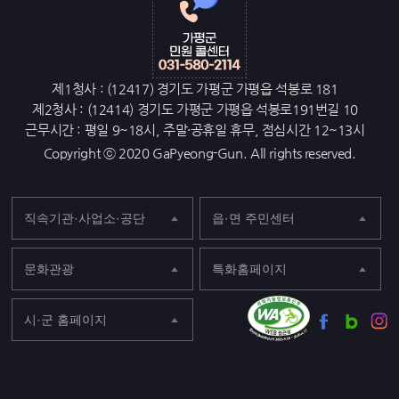
제1청사 : (12417) 경기도 가평군 가평읍 석봉로 181
제2청사 : (12414) 경기도 가평군 가평읍 석봉로191번길 10
근무시간 : 평일 9~18시, 주말·공휴일 휴무, 점심시간 12~13시
Copyright ⓒ 2020 GaPyeong-Gun. All rights reserved.
직속기관·사업소·공단
읍·면 주민센터
문화관광
특화홈페이지
시·군 홈페이지