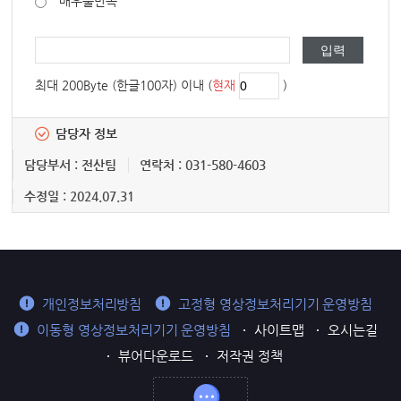
매우불만족
최대 200Byte (한글100자) 이내 (
현재
)
담당자 정보
담당부서 : 전산팀
연락처 : 031-580-4603
수정일 : 2024.07.31
개인정보처리방침
고정형 영상정보처리기기 운영방침
이동형 영상정보처리기기 운영방침
사이트맵
오시는길
뷰어다운로드
저작권 정책