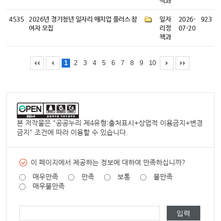
책과
4535
2026년 경기청년 일자리 매치업 플러스 참
일자
2026-
923
여자 모집
리정
07-20
책과
1
2
3
4
5
6
7
8
9
10
본 저작물은 "
공공누리 제4유형:출처표시+상업적 이용금지+변경
금지
" 조건에 따라 이용할 수 있습니다.
이 페이지에서 제공하는 정보에 대하여 만족하십니까?
매우만족
만족
보통
불만족
매우불만족