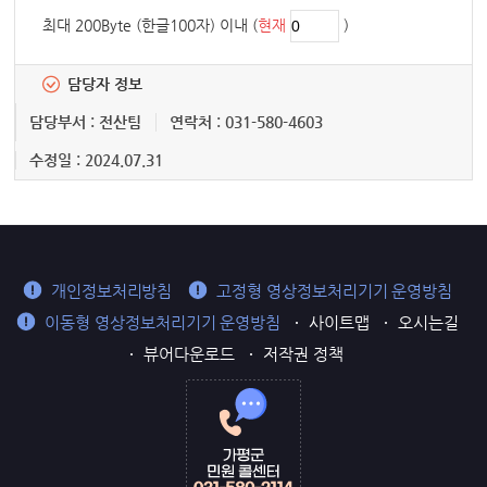
최대 200Byte (한글100자) 이내 (
현재
)
담당자 정보
담당부서 : 전산팀
연락처 : 031-580-4603
수정일 : 2024.07.31
개인정보처리방침
고정형 영상정보처리기기 운영방침
이동형 영상정보처리기기 운영방침
사이트맵
오시는길
뷰어다운로드
저작권 정책