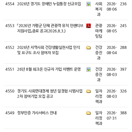
4554
2026년 경기도 장애인 누림통장 신규모집
사회
2026-
236
복지
08-06
과
4553
「2026년 가평군 단체 관광객 유치 인센티브
관광
2026-
245
지원사업」종료 공고(2026.8.3.)
마케
08-05
팅팀
4552
2026년 지역사회 건강생활실천사업 인식
건강
2026-
288
및 요구도 조사 참여자 모집
증진
08-04
과
4551
26년 8월 워크온 신규자 가입 이벤트 운영
건강
2026-
397
증진
08-03
과
4550
경기도 사회연대경제 청년 일경험 시범사업
일자
2026-
326
2차 참여기업 모집 공고
리정
08-03
책과
4549
정부인증 가사서비스 안내
일자
2026-
388
리정
07-31
책과