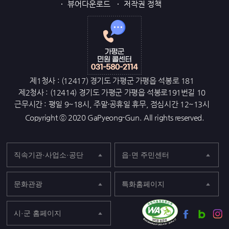
뷰어다운로드
저작권 정책
제1청사 : (12417) 경기도 가평군 가평읍 석봉로 181
제2청사 : (12414) 경기도 가평군 가평읍 석봉로191번길 10
근무시간 : 평일 9~18시, 주말·공휴일 휴무, 점심시간 12~13시
Copyright ⓒ 2020 GaPyeong-Gun. All rights reserved.
직속기관·사업소·공단
읍·면 주민센터
문화관광
특화홈페이지
시·군 홈페이지