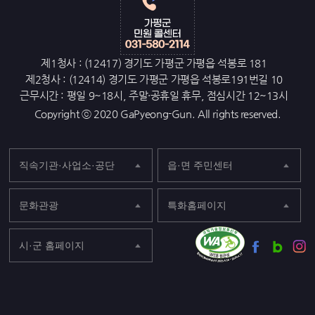
제1청사 : (12417) 경기도 가평군 가평읍 석봉로 181
제2청사 : (12414) 경기도 가평군 가평읍 석봉로191번길 10
근무시간 : 평일 9~18시, 주말·공휴일 휴무, 점심시간 12~13시
Copyright ⓒ 2020 GaPyeong-Gun. All rights reserved.
직속기관·사업소·공단
읍·면 주민센터
문화관광
특화홈페이지
시·군 홈페이지