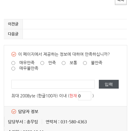
이전글
다음글
이 페이지에서 제공하는 정보에 대하여 만족하십니까?
매우만족
만족
보통
불만족
매우불만족
최대 200Byte (한글100자) 이내 (
현재
)
담당자 정보
담당부서 : 총무팀
연락처 : 031-580-4363