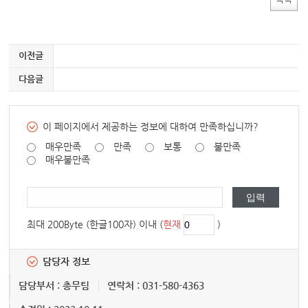
이전글
다음글
이 페이지에서 제공하는 정보에 대하여 만족하십니까?
매우만족
만족
보통
불만족
매우불만족
최대 200Byte (한글100자) 이내 (
현재
)
담당자 정보
담당부서 : 총무팀
연락처 : 031-580-4363