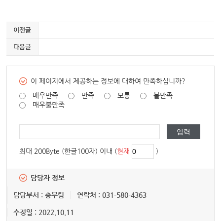
이전글
다음글
이 페이지에서 제공하는 정보에 대하여 만족하십니까?
매우만족
만족
보통
불만족
매우불만족
최대 200Byte (한글100자) 이내 (
현재
)
담당자 정보
담당부서 : 총무팀
연락처 : 031-580-4363
수정일 : 2022.10.11