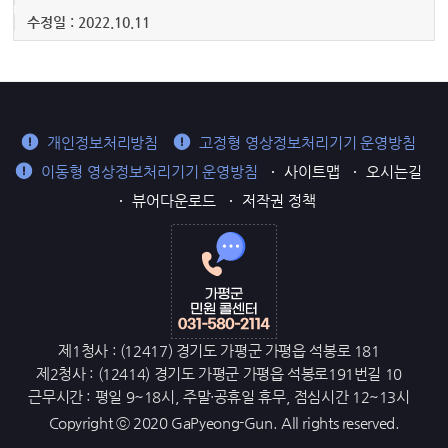
수정일 : 2022.10.11
개인정보처리방침
고정형 영상정보처리기기 운영방침
이동형 영상정보처리기기 운영방침
사이트맵
오시는길
뷰어다운로드
저작권 정책
제1청사 : (12417) 경기도 가평군 가평읍 석봉로 181
제2청사 : (12414) 경기도 가평군 가평읍 석봉로191번길 10
근무시간 : 평일 9~18시, 주말·공휴일 휴무, 점심시간 12~13시
Copyright ⓒ 2020 GaPyeong-Gun. All rights reserved.