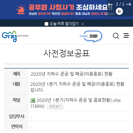
본문 바로가기
/
2
2
오늘 하루 열지않기
사전정보공표
제목
2020년 지하수 준공 및 폐공(이용종료) 현황
내용
2020년 1분기 지하수 준공 및 폐공(이용종료) 현황
입니다.
파일
2020년 1분기(지하수 준공 및 종료현황).xlsx
(16Kb)
담당부서
.
연락처
.