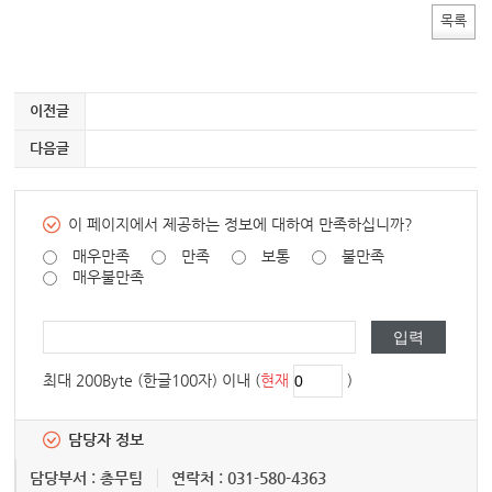
목록
이전글
다음글
이 페이지에서 제공하는 정보에 대하여 만족하십니까?
매우만족
만족
보통
불만족
매우불만족
최대 200Byte (한글100자) 이내 (
현재
)
담당자 정보
담당부서 : 총무팀
연락처 : 031-580-4363