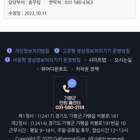
담당부서 : 총무팀
연락처 : 031-580-4363
수정일 : 2022.10.11
개인정보처리방침
고정형 영상정보처리기기 운영방침
이동형 영상정보처리기기 운영방침
사이트맵
오시는길
뷰어다운로드
저작권 정책
제1청사 : (12417) 경기도 가평군 가평읍 석봉로 181
제2청사 : (12414) 경기도 가평군 가평읍 석봉로191번길 10
근무시간 : 평일 9~18시, 주말·공휴일 휴무, 점심시간 12~13시
Copyright ⓒ 2020 GaPyeong-Gun. All rights reserved.