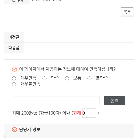
목록
이전글
다음글
이 페이지에서 제공하는 정보에 대하여 만족하십니까?
매우만족
만족
보통
불만족
매우불만족
최대 200Byte (한글100자) 이내 (
현재
)
담당자 정보