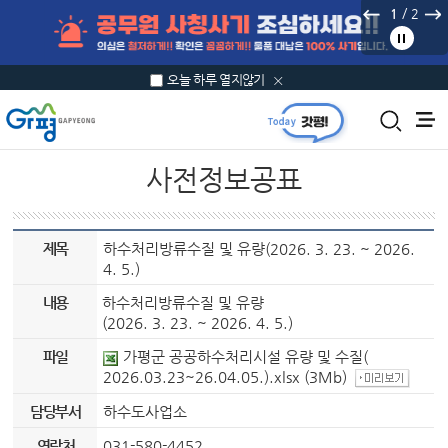
본문 바로가기
/
2
2
오늘 하루 열지않기
사전정보공표
제목
하수처리방류수질 및 유량(2026. 3. 23. ~ 2026.
4. 5.)
내용
하수처리방류수질 및 유량
(2026. 3. 23. ~ 2026. 4. 5.)
파일
가평군 공공하수처리시설 유량 및 수질(
2026.03.23~26.04.05.).xlsx
(3Mb)
담당부서
하수도사업소
연락처
031-580-4452