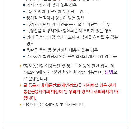
게시판 성격과 맞지 않은 경우
국가안전이나 보안에 위배되는 경우
정치적 목적이나 성향이 있는 경우
특정기관·단체 및 개인을 근거 없이 비난하는 경우
특정인을 비방하거나 명예훼손의 우려가 있는 경우
영리 목적의 상업적인 광고나 저작권을 침해할 수 있는
경우
음란물·욕설 등 불건전한 내용이 있는 경우
주소지가 확인되지 않는 구인업체의 게시글인 경우 등
「정보통신망 이용촉진 및 정보보호 등에 관한 법률」 제
실명
44조의5에 의거 "본인 확인" 후 작성 가능하며,
으
로 운영됩니다.
글 등록시
휴대폰번호(개인정보)
를 기재하실 경우
전기
통신금융사기의 대상이 될 우려가 있으니 주의하시기 바
랍니다.
작성된 글은 3개월 이후 삭제됩니다.