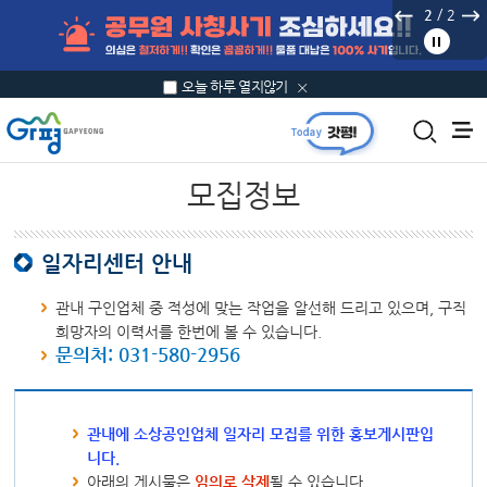
본문 바로가기
/
2
2
오늘 하루 열지않기
모집정보
일자리센터 안내
관내 구인업체 중 적성에 맞는 작업을 알선해 드리고 있으며, 구직
희망자의 이력서를 한번에 볼 수 있습니다.
문의처: 031-580-2956
관내에 소상공인업체 일자리 모집를 위한 홍보게시판입
니다.
아래의 게시물은
임의로 삭제
될 수 있습니다.