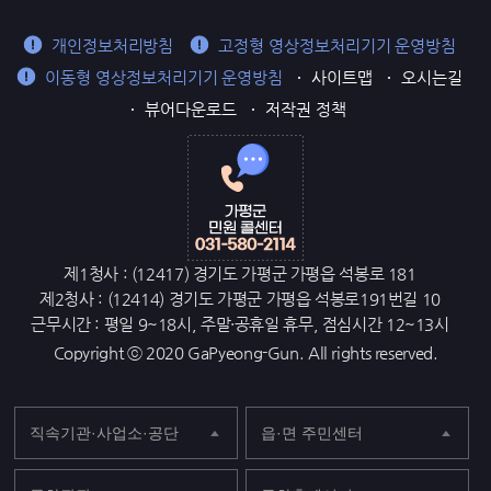
개인정보처리방침
고정형 영상정보처리기기 운영방침
이동형 영상정보처리기기 운영방침
사이트맵
오시는길
뷰어다운로드
저작권 정책
제1청사 : (12417) 경기도 가평군 가평읍 석봉로 181
제2청사 : (12414) 경기도 가평군 가평읍 석봉로191번길 10
근무시간 : 평일 9~18시, 주말·공휴일 휴무, 점심시간 12~13시
Copyright ⓒ 2020 GaPyeong-Gun. All rights reserved.
직속기관·사업소·공단
읍·면 주민센터