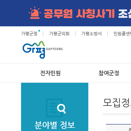
가평군청
가평군의회
가평소방서
민원콜센터(
전자민원
참여군정
모집정
분야별 정보