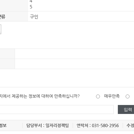
4
5
분류
구인
지에서 제공하는 정보에 대하여 만족하십니까?
매우만족
정보
담당부서 : 일자리정책팀
연락처 : 031-580-2956
수정일