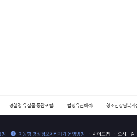
경찰청 유실물 통합포털
법령유권해석
청소년상담복지
방침
이동형 영상정보처리기기 운영방침
사이트맵
오시는길