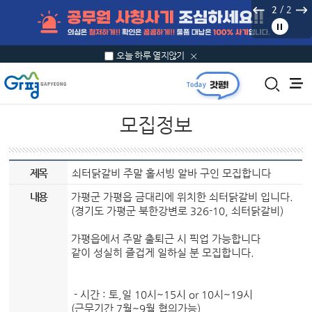
본문 바로가기
/
2
2
오늘 하루 열지않기
모집정보
제목
쇠터닭갈비 주말 홀서빙 알바 구인 모집합니다
내용
가평군 가평읍 금대리에 위치한 쇠터닭갈비 입니다.
(경기도 가평군 북한강변로 326-10, 쇠터닭갈비)
가평읍에서 주말 출퇴근 시 픽업 가능합니다
같이 성실히 즐겁게 일하실 분 모집합니다.
- 시간 : 토,일 10시~15시 or 10시~19시
(근무기간 7월~9월 협의가능)