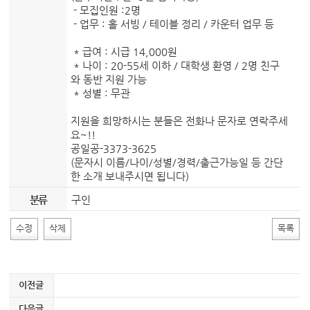
- 모집인원 :2명
- 업무 : 홀 서빙 / 테이블 정리 / 카운터 업무 등
* 급여 : 시급 14,000원
* 나이 : 20-55세 이하 / 대학생 환영 / 2명 친구
와 동반 지원 가능
* 성별 : 무관
지원을 희망하시는 분들은 전화나 문자로 연락주세
요~!!
공일공-3373-3625
(문자시 이름/나이/성별/경력/출근가능일 등 간단
한 소개 보내주시면 됩니다)
분류
구인
수정
삭제
목록
이전글
다음글