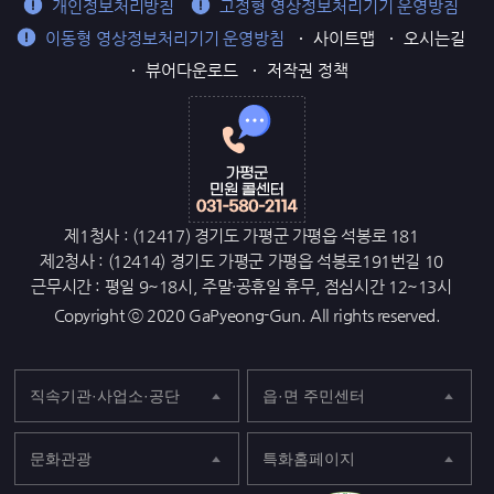
개인정보처리방침
고정형 영상정보처리기기 운영방침
이동형 영상정보처리기기 운영방침
사이트맵
오시는길
뷰어다운로드
저작권 정책
제1청사 : (12417) 경기도 가평군 가평읍 석봉로 181
제2청사 : (12414) 경기도 가평군 가평읍 석봉로191번길 10
근무시간 : 평일 9~18시, 주말·공휴일 휴무, 점심시간 12~13시
Copyright ⓒ 2020 GaPyeong-Gun. All rights reserved.
직속기관·사업소·공단
읍·면 주민센터
문화관광
특화홈페이지