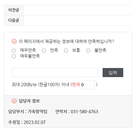
이전글
다음글
이 페이지에서 제공하는 정보에 대하여 만족하십니까?
매우만족
만족
보통
불만족
매우불만족
최대 200Byte (한글100자) 이내 (
현재
)
담당자 정보
담당부서 : 가축방역팀
연락처 : 031-580-4763
수정일 : 2023.02.07