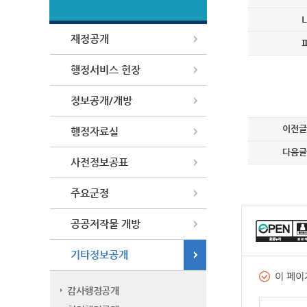
재정공개
행정서비스 헌장
정보공개/개방
이전글
행정자료실
다음글
사전정보공표
주요군정
공공저작물 개방
기타정보공개
이 페이
감사행정공개