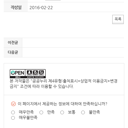
작성일
2016-02-22
목록
이전글
다음글
본 저작물은 "
공공누리 제4유형:출처표시+상업적 이용금지+변경
금지
" 조건에 따라 이용할 수 있습니다.
이 페이지에서 제공하는 정보에 대하여 만족하십니까?
매우만족
만족
보통
불만족
매우불만족