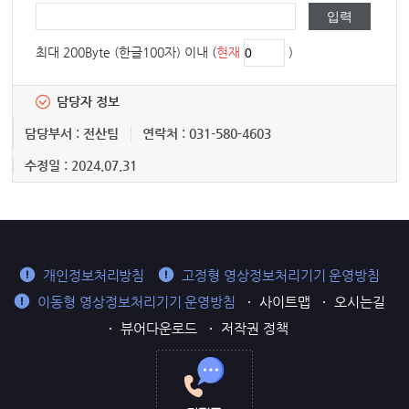
최대 200Byte (한글100자) 이내 (
현재
)
담당자 정보
담당부서 : 전산팀
연락처 : 031-580-4603
수정일 : 2024.07.31
개인정보처리방침
고정형 영상정보처리기기 운영방침
이동형 영상정보처리기기 운영방침
사이트맵
오시는길
뷰어다운로드
저작권 정책