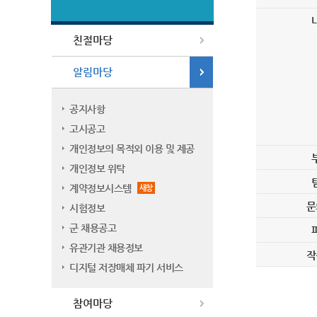
친절마당
알림마당
공지사항
고시공고
개인정보의 목적외 이용 및 제공
개인정보 위탁
계약정보시스템
새창
문
시험정보
군 채용공고
유관기관 채용정보
작
디지털 저장매체 파기 서비스
참여마당