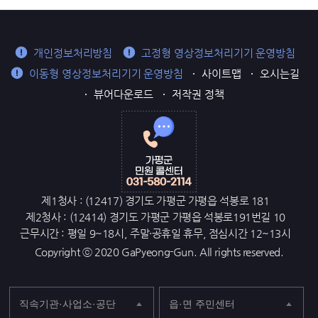
개인정보처리방침
고정형 영상정보처리기기 운영방침
이동형 영상정보처리기기 운영방침
사이트맵
오시는길
뷰어다운로드
저작권 정책
제1청사 : (12417) 경기도 가평군 가평읍 석봉로 181
제2청사 : (12414) 경기도 가평군 가평읍 석봉로191번길 10
근무시간 : 평일 9~18시, 주말·공휴일 휴무, 점심시간 12~13시
Copyright ⓒ 2020 GaPyeong-Gun. All rights reserved.
직속기관·사업소·공단
읍·면 주민센터