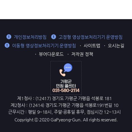
개인정보처리방침
고정형 영상정보처리기기 운영방침
이동형 영상정보처리기기 운영방침
사이트맵
오시는길
뷰어다운로드
저작권 정책
제1청사 : (12417) 경기도 가평군 가평읍 석봉로 181
제2청사 : (12414) 경기도 가평군 가평읍 석봉로191번길 10
근무시간 : 평일 9~18시, 주말·공휴일 휴무, 점심시간 12~13시
Copyright ⓒ 2020 GaPyeong-Gun. All rights reserved.