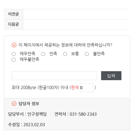
이전글
다음글
이 페이지에서 제공하는 정보에 대하여 만족하십니까?
매우만족
만족
보통
불만족
매우불만족
최대 200Byte (한글100자) 이내 (
현재
)
담당자 정보
담당부서 : 인구정책팀
연락처 : 031-580-2343
수정일 : 2023.02.03