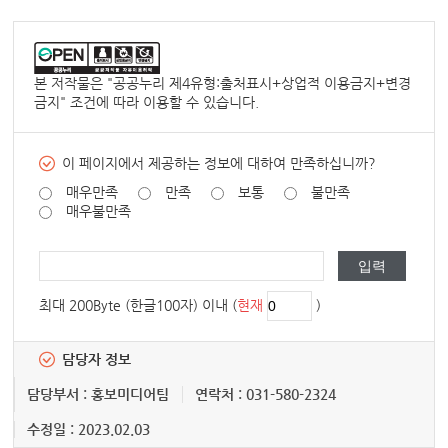
본 저작물은 "
공공누리 제4유형:출처표시+상업적 이용금지+변경
금지
" 조건에 따라 이용할 수 있습니다.
이 페이지에서 제공하는 정보에 대하여 만족하십니까?
매우만족
만족
보통
불만족
매우불만족
최대 200Byte (한글100자) 이내 (
현재
)
담당자 정보
담당부서 : 홍보미디어팀
연락처 : 031-580-2324
수정일 : 2023.02.03