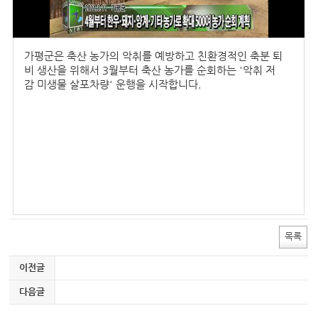
Full Screen Mode �� F11 Ű�� �����ּ���.
가평군은 축산 농가의 악취를 예방하고 친환경적인 축분 퇴
비 생산을 위해서 3월부터 축산 농가를 순회하는 '악취 저
감 미생물 살포차량' 운행을 시작합니다.
목록
이전글
다음글