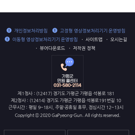
개인정보처리방침
고정형 영상정보처리기기 운영방침
이동형 영상정보처리기기 운영방침
사이트맵
오시는길
뷰어다운로드
저작권 정책
제1청사 : (12417) 경기도 가평군 가평읍 석봉로 181
제2청사 : (12414) 경기도 가평군 가평읍 석봉로191번길 10
근무시간 : 평일 9~18시, 주말·공휴일 휴무, 점심시간 12~13시
Copyright ⓒ 2020 GaPyeong-Gun. All rights reserved.