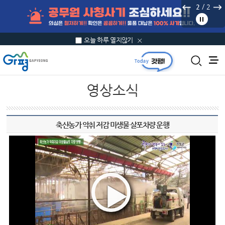
본문 바로가기
/
2
2
오늘 하루 열지않기
영상소식
축산농가 악취 저감 미생물 살포차량 운행