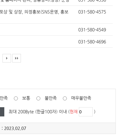
포상 및 상장, 의정홍보(SNS운영, 홍보
031-580-4575
031-580-4549
031-580-4696
만족
보통
불만족
매우불만족
최대 200Byte (한글100자) 이내 (
현재
)
: 2023.02.07