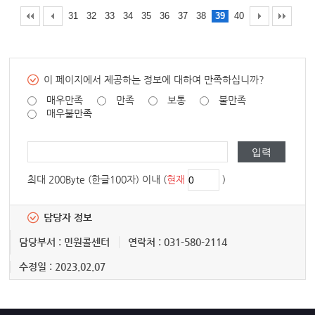
31
32
33
34
35
36
37
38
39
40
이 페이지에서 제공하는 정보에 대하여 만족하십니까?
매우만족
만족
보통
불만족
매우불만족
최대 200Byte (한글100자) 이내 (
현재
)
담당자 정보
담당부서 : 민원콜센터
연락처 : 031-580-2114
수정일 : 2023.02.07