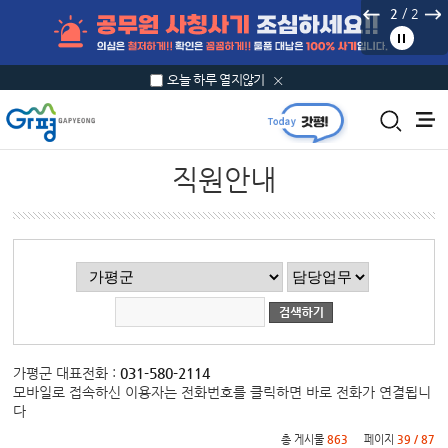
본문 바로가기
/
2
2
오늘 하루 열지않기
직원안내
직원안내
가평군 대표전화 :
031-580-2114
모바일로 접속하신 이용자는 전화번호를 클릭하면 바로 전화가 연결됩니
다
총 게시물
863
페이지
39 / 87