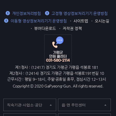
개인정보처리방침
고정형 영상정보처리기기 운영방침
이동형 영상정보처리기기 운영방침
사이트맵
오시는길
뷰어다운로드
저작권 정책
제1청사 : (12417) 경기도 가평군 가평읍 석봉로 181
제2청사 : (12414) 경기도 가평군 가평읍 석봉로191번길 10
근무시간 : 평일 9~18시, 주말·공휴일 휴무, 점심시간 12~13시
Copyright ⓒ 2020 GaPyeong-Gun. All rights reserved.
직속기관·사업소·공단
읍·면 주민센터