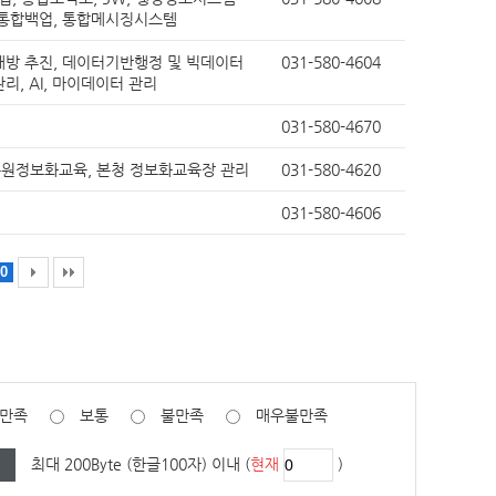
, 통합백업, 통합메시징시스템
개방 추진, 데이터기반행정 및 빅데이터
031-580-4604
리, AI, 마이데이터 관리
031-580-4670
원정보화교육, 본청 정보화교육장 관리
031-580-4620
031-580-4606
0
만족
보통
불만족
매우불만족
최대 200Byte (한글100자) 이내 (
현재
)