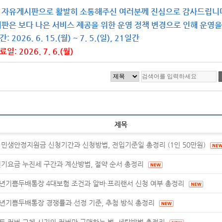
 자유게시판으로 활발히 소통해주신 여러분께 진심으로 감사드립니
시판은 보다 나은 서비스 제공을 위한 운영 정책 변경으로 인해 운영
 2026. 6. 15.(월) ~ 7. 5.(일), 21일간
일: 2026. 7. 6.(월)
제목
 민생안정지원금 신청기간과 신청방법, 전입기준일 총정리 (1인 50만원)
전기요금 누진세 구간과 계산방법, 절약 순서 총정리
년기쁨두배통장 4대보험 조건과 알바·프리랜서 신청 여부 총정리
년기쁨두배통장 경쟁률과 선정 기준, 추첨 방식 총정리