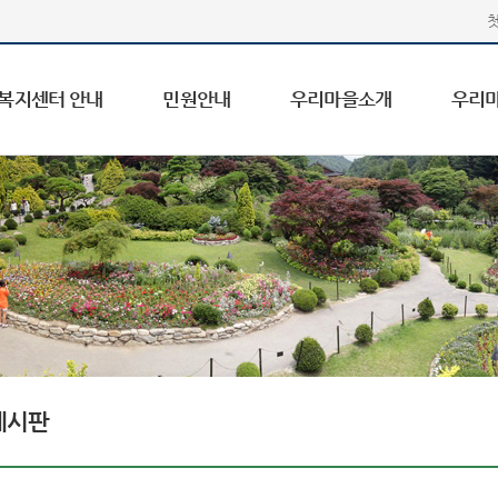
복지센터 안내
민원안내
우리마을소개
우리
게시판