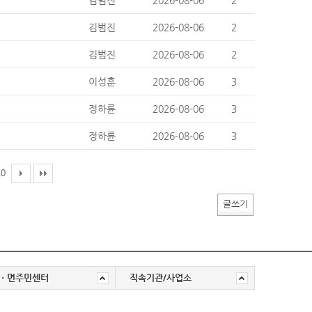
김범진
2026-08-06
2
김범진
2026-08-06
2
김범진
2026-08-06
2
이성훈
2026-08-06
3
정하륜
2026-08-06
3
정하륜
2026-08-06
3
10
글쓰기
ㆍ면주민센터
직속기관/사업소