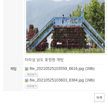
자라섬 남도 꽃정원 개방
파일
file_20210525103559_6616.jpg
(1Mb)
file_20210525103603_8384.jpg
(1Mb)
목록