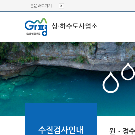
본문바로가기
상·하수도사업소
수질검사안내
원ㆍ정수