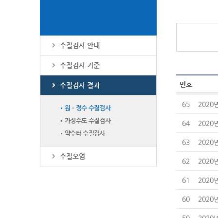
수질검사 안내
수질검사 기준
번호
수질검사 결과
65
2020
원ㆍ정수 수질검사
가정수도 수질검사
64
2020
약수터 수질검사
63
2020
수질오염
62
2020
61
2020
60
2020