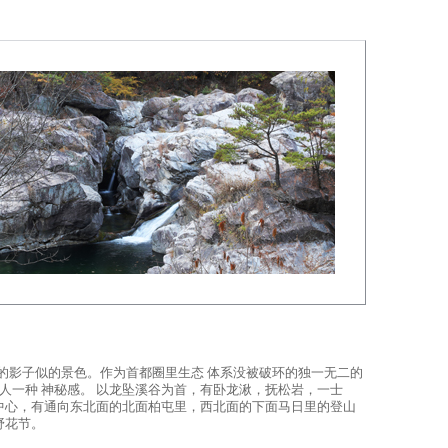
弯的影子似的景色。作为首都圈里生态 体系没被破环的独一无二的
一种 神秘感。 以龙坠溪谷为首，有卧龙湫，抚松岩，一士
中心，有通向东北面的北面柏屯里，西北面的下面马日里的登山
野花节。