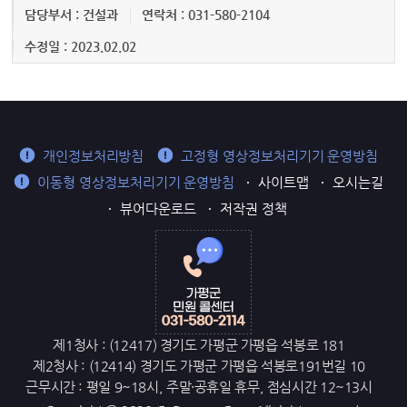
담당부서 : 건설과
연락처 : 031-580-2104
수정일 : 2023.02.02
개인정보처리방침
고정형 영상정보처리기기 운영방침
이동형 영상정보처리기기 운영방침
사이트맵
오시는길
뷰어다운로드
저작권 정책
제1청사 : (12417) 경기도 가평군 가평읍 석봉로 181
제2청사 : (12414) 경기도 가평군 가평읍 석봉로191번길 10
근무시간 : 평일 9~18시, 주말·공휴일 휴무, 점심시간 12~13시