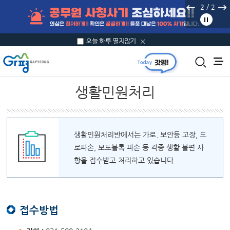
본문 바로가기
/
2
2
오늘 하루 열지않기
생활민원처리
생활민원처리반에서는 가로. 보안등 고장, 도
로파손, 보도블록 파손 등 각종 생활 불편 사
항을 접수받고 처리하고 있습니다.
접수방법