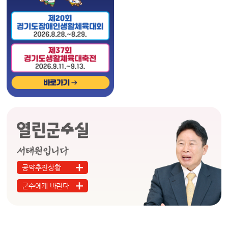
공약추진상황
군수에게 바란다