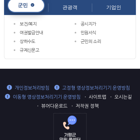
군민
관광객
기업인
보건/복지
공시지가
여권발급안내
민원서식
상하수도
군민의 소리
규제신문고
개인정보처리방침
고정형 영상정보처리기기 운영방침
이동형 영상정보처리기기 운영방침
사이트맵
오시는길
뷰어다운로드
저작권 정책