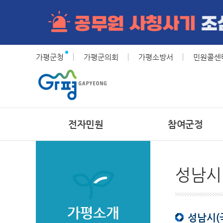
가평군청
가평군의회
가평소방서
민원콜센터(
전자민원
참여군정
성남시
가평소개
성남시(