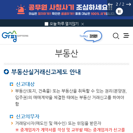
본문 바로가기
/
2
2
오늘 하루 열지않기
부동산
부동산실거래신고제도 안내
신고대상
부동산(토지, 건축물) 또는 부동산을 취득할 수 있는 권리(분양권,
입주권)의 매매계약을 체결한 때에는 부동산 거래신고를 하여야
함
신고의무자
거래당사자(매도인 및 매수인) 또는 위임을 받은자
※ 중개업자가 계약서를 작성 및 교부할 때는 중개업자가 신고를