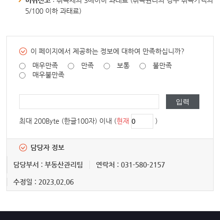
허위신고
: 취득세의 3배이하 과태료 (취득권리의 경우 취득가액의
5/100 이하 과태료)
이 페이지에서 제공하는 정보에 대하여 만족하십니까?
매우만족
만족
보통
불만족
매우불만족
최대 200Byte (한글100자) 이내 (
현재
)
담당자 정보
담당부서 : 부동산관리팀
연락처 : 031-580-2157
수정일 : 2023.02.06