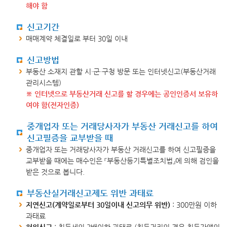
해야 함
신고기간
매매계약 체결일로 부터 30일 이내
신고방법
부동산 소재지 관할 시·군·구청 방문 또는 인터넷신고(부동산거래
관리시스템)
※ 인터넷으로 부동산거래 신고를 할 경우에는 공인인증서 보유하
여야 함(전자인증)
중개업자 또는 거래당사자가 부동산 거래신고를 하여
신고필증을 교부받을 때
중개업자 또는 거래당사자가 부동산 거래신고를 하여 신고필증을
교부받을 때에는 매수인은 『부동산등기특별조치법』에 의해 검인을
받은 것으로 봅니다.
부동산실거래신고제도 위반 과태료
지연신고(계약일로부터 30일이내 신고의무 위반)
: 300만원 이하
과태료