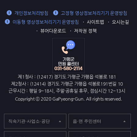
개인정보처리방침
고정형 영상정보처리기기 운영방침
이동형 영상정보처리기기 운영방침
사이트맵
오시는길
뷰어다운로드
저작권 정책
제1청사 : (12417) 경기도 가평군 가평읍 석봉로 181
제2청사 : (12414) 경기도 가평군 가평읍 석봉로191번길 10
근무시간 : 평일 9~18시, 주말·공휴일 휴무, 점심시간 12~13시
Copyright ⓒ 2020 GaPyeong-Gun. All rights reserved.
직속기관·사업소·공단
읍·면 주민센터