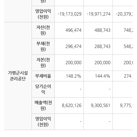
원)
영업이익
-19,173,029
-19,971,274
-20,379,3
(천원)
자산(천
496,474
488,743
748,2
원)
부채(천
296,474
288,743
548,2
원)
자본(천
200,000
200,000
200,0
원)
가평군시설
부채비율
148.2%
144.4%
274.1
관리공단
당기순이
-
-
익
매출액(천
8,620,126
9,300,561
9,775,1
원)
영업이익
-
-
(천원)