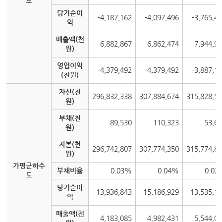
도
당기순이
-4,187,162
-4,097,496
-3,765,4
익
매출액(천
6,882,867
6,862,474
7,944,9
원)
영업이익
-4,379,492
-4,379,492
-3,887,1
(천원)
자산(천
296,832,338
307,884,674
315,828,5
원)
부채(천
89,530
110,323
53,6
원)
자본(천
296,742,807
307,774,350
315,774,8
원)
가평군하수
부채비율
0.03%
0.04%
0.02
도
당기순이
-13,936,843
-15,186,929
-13,535,1
익
매출액(천
4,183,085
4,982,431
5,544,0