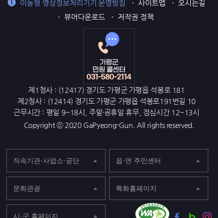
이동형 영상정보처리기기 운영방침
사이트맵
오시는길
뷰어다운로드
저작권 정책
제1청사 : (12417) 경기도 가평군 가평읍 석봉로 181
제2청사 : (12414) 경기도 가평군 가평읍 석봉로191번길 10
근무시간 : 평일 9~18시, 주말·공휴일 휴무, 점심시간 12~13시
Copyright ⓒ 2020 GaPyeong-Gun. All rights reserved.
직속기관·사업소·공단
읍·면 주민센터
문화관광
특화홈페이지
시·군 홈페이지