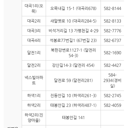
대곡1리(오
오목내길 15-1 (대곡리678)
582-8144
목)
대곡2리
새말옛로 10 (대곡리284-5)
582-8133
대곡3리
비석거리길 13 가평천길 4-29
582-7776
대곡4리
석봉로77번길1 (67번길 23)
582-6737
북한강변로1127-1 (달전리
달전1리
582-1690
54-3)
달전2리
강산길14-3 (달전리 454)
582-4427
584-
넥스빌아파
달전로 59 (달전리281)
2934(경비
트
실)
하색1리
진동안길 10 (하색리261-3)
582-2745
하색2리
태봉안길 23 (하색리487-1)
582-4059
하색2리(진
태봉안길 141
양마을)