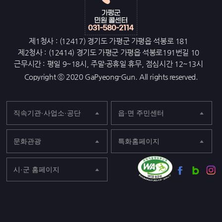
제1청사 : (12417) 경기도 가평군 가평읍 석봉로 181
제2청사 : (12414) 경기도 가평군 가평읍 석봉로191번길 10
근무시간 : 평일 9~18시, 주말·공휴일 휴무, 점심시간 12~13시
Copyright ⓒ 2020 GaPyeong-Gun. All rights reserved.
직속기관·사업소·공단
읍·면 주민센터
문화관광
특화홈페이지
시·군 홈페이지