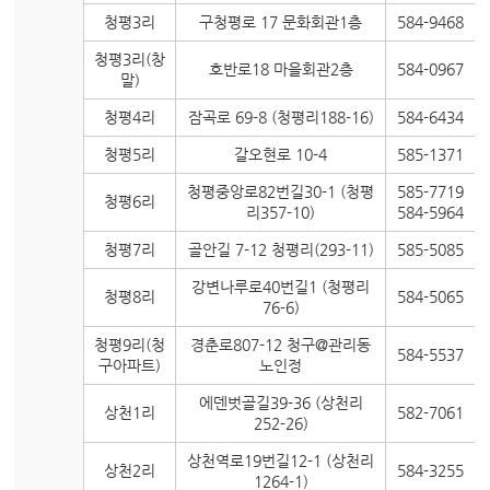
청평3리
구청평로 17 문화회관1층
584-9468
청평3리(창
호반로18 마을회관2층
584-0967
말)
청평4리
잠곡로 69-8 (청평리188-16)
584-6434
청평5리
갈오현로 10-4
585-1371
청평중앙로82번길30-1 (청평
585-7719
청평6리
리357-10)
584-5964
청평7리
골안길 7-12 청평리(293-11)
585-5085
강변나루로40번길1 (청평리
청평8리
584-5065
76-6)
청평9리(청
경춘로807-12 청구@관리동
584-5537
구아파트)
노인정
에덴벗골길39-36 (상천리
상천1리
582-7061
252-26)
상천역로19번길12-1 (상천리
상천2리
584-3255
1264-1)