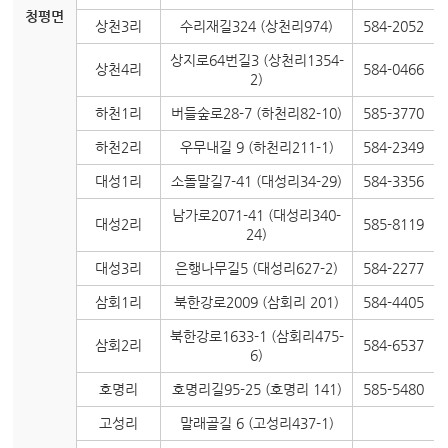
청평면
상천3리
수리재길324 (상천리974)
584-2052
상지로64번길3 (상천리1354-
상천4리
584-0466
2)
하천1리
버들숲로28-7 (하천리82-10)
585-3770
하천2리
우무내길 9 (하천리211-1)
584-2349
대성1리
소돌말길7-41 (대성리34-29)
584-3356
남가로2071-41 (대성리340-
대성2리
585-8119
24)
대성3리
은행나무길5 (대성리627-2)
584-2277
삼회1리
북한강로2009 (삼회리 201)
584-4405
북한강로1633-1 (삼회리475-
삼회2리
584-6537
6)
호명리
호명리길95-25 (호명리 141)
585-5480
고성리
말래골길 6 (고성리437-1)