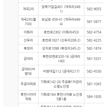
당목가일길401 (개곡리348-
개곡2리
582-9055
1)
개곡2리(줄
보납로 459-41 (개곡리449-
581-5877
기리)
4)
이화리
호반로2302 (이화리453)
582-4754
산유리
호반로1827 (산유리208-2)
582-4225
복장리
상지로1098 (복장리345-2)
582-1874
북한강변로320-16 (금대리
금대리
581-5331
140)
금대리(비
비령대길112 (금대리217)
582-4530
령대)
가화로142-26 주공@1차관리
주공아파트
581-1045
소옆노인정
휴먼시아아
가화로164 휴먼시아@ 노인정
584-1830
파트
5동1층