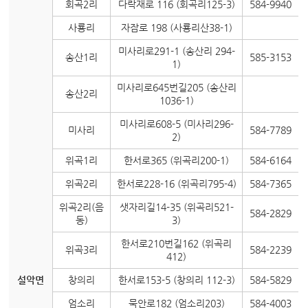
회곡2리
다락재로 116 (회곡리125-3)
584-9940
사룡리
자잠로 198 (사룡리산38-1)
미사리로291-1 (송산리 294-
송산1리
585-3153
1)
미사리로645번길205 (송산리
송산2리
1036-1)
미사리로608-5 (미사리296-
미사리
584-7789
2)
위곡1리
한서로365 (위곡리200-1)
584-6164
위곡2리
한서로228-16 (위곡리795-4)
584-7365
위곡2리(음
샛자리길14-35 (위곡리521-
584-2829
동)
3)
한서로210번길162 (위곡리
위곡3리
584-2239
412)
설악면
창의리
한서로153-5 (창의리 112-3)
584-5829
엄소리
묵안로182 (엄소리203)
584-4003