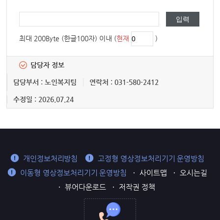
최대 200Byte (한글100자) 이내 (
현재
)
담당자 정보
담당부서 : 노인복지팀
연락처 : 031-580-2412
수정일 : 2026.07.24
개인정보처리방침
고정형 영상정보처리기기 운영방침
이동형 영상정보처리기기 운영방침
사이트맵
오시는길
뷰어다운로드
저작권 정책