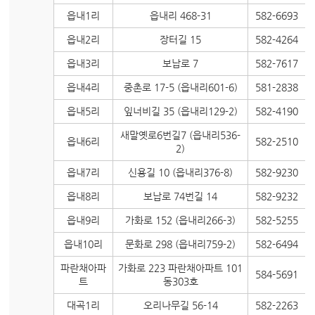
읍내1리
읍내리 468-31
582-6693
읍내2리
장터길 15
582-4264
읍내3리
보납로 7
582-7617
읍내4리
중촌로 17-5 (읍내리601-6)
581-2838
읍내5리
잎너비길 35 (읍내리129-2)
582-4190
새말옛로6번길7 (읍내리536-
읍내6리
582-2510
2)
읍내7리
신용길 10 (읍내리376-8)
582-9230
읍내8리
보납로 74번길 14
582-9232
읍내9리
가화로 152 (읍내리266-3)
582-5255
읍내10리
문화로 298 (읍내리759-2)
582-6494
파란채아파
가화로 223 파란채아파트 101
584-5691
트
동303호
대곡1리
오리나무길 56-14
582-2263