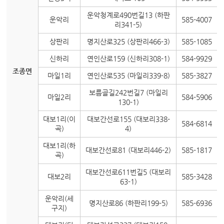
운악청계로490번길13 (하판
운악리
585-4007
리341-5)
상판리
명지산로325 (상판리466-3)
585-1085
신하리
연인산로159 (신하리308-1)
584-9929
조종면
마일1리
연인산로535 (마일리339-8)
585-3827
보름골길242번길7 (마일리
마일2리
584-5906
130-1)
대보1리(이
대보간선로155 (대보리338-
584-6814
곡)
4)
대보1리(하
대보간선로81 (대보리446-2)
585-1817
곡)
대보간선로611번길5 (대보리
대보2리
585-3428
63-1)
운악리(세
명지산로86 (하판리199-5)
585-6936
구지)