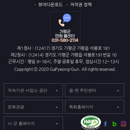
뷰어다운로드
저작권 정책
제1청사 : (12417) 경기도 가평군 가평읍 석봉로 181
제2청사 : (12414) 경기도 가평군 가평읍 석봉로191번길 10
근무시간 : 평일 9~18시, 주말·공휴일 휴무, 점심시간 12~13시
Copyright ⓒ 2020 GaPyeong-Gun. All rights reserved.
직속기관·사업소·공단
읍·면 주민센터
문화관광
특화홈페이지
시·군 홈페이지