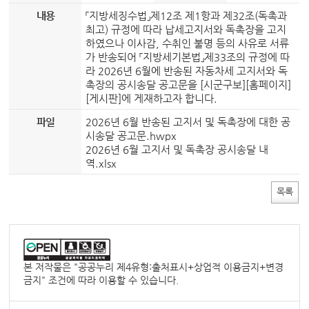
내용
「지방세징수법」제12조 제1항과 제32조(독촉과
최고) 규정에 따라 납세고지서와 독촉장을 고지
하였으나 이사감, 수취인 불명 등의 사유로 서류
가 반송되어 「지방세기본법」제33조의 규정에 따
라 2026년 6월에 반송된 자동차세 고지서와 독
촉장의 공시송달 공고문을 [시군구보][홈페이지]
[게시판]에 게재하고자 합니다.
파일
2026년 6월 반송된 고지서 및 독촉장에 대한 공
시송달 공고문.hwpx
2026년 6월 고지서 및 독촉장 공시송달 내
역.xlsx
목록
본 저작물은 "
공공누리 제4유형:출처표시+상업적 이용금지+변경
금지
" 조건에 따라 이용할 수 있습니다.