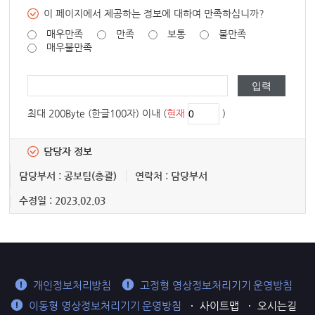
이 페이지에서 제공하는 정보에 대하여 만족하십니까?
매우만족
만족
보통
불만족
매우불만족
최대 200Byte (한글100자) 이내 (
현재
)
담당자 정보
담당부서 : 공보팀(총괄)
연락처 : 담당부서
수정일 : 2023.02.03
개인정보처리방침
고정형 영상정보처리기기 운영방침
이동형 영상정보처리기기 운영방침
사이트맵
오시는길