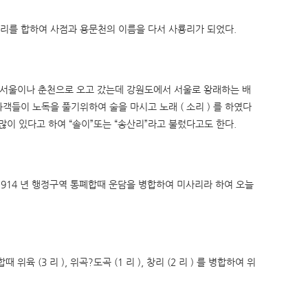
소사리를 합하여 사점과 용문천의 이름을 다서 사룡리가 되었다.
 서울이나 춘천으로 오고 갔는데 강원도에서 서울로 왕래하는 배
들이 노독을 풀기위하여 술을 마시고 노래 ( 소리 ) 를 하였다
 많이 있다고 하여 “솔이”또는 “송산리”라고 불렀다고도 한다.
1914 년 행정구역 통폐합때 운담을 병합하여 미사리라 하여 오늘
 (3 리 ), 위곡?도곡 (1 리 ), 창리 (2 리 ) 를 병합하여 위