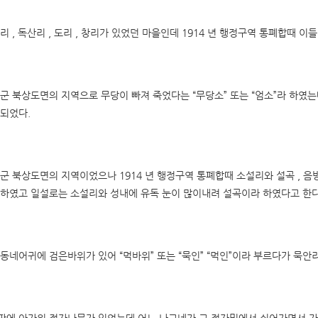
리 , 독산리 , 도리 , 창리가 있었던 마을인데 1914 년 행정구역 통폐합때 
군 북상도면의 지역으로 무당이 빠져 죽었다는 “무당소” 또는 “엄소”라 하였는
되었다.
군 북상도면의 지역이었으나 1914 년 행정구역 통폐합때 소설리와 설곡 , 음
하였고 일설로는 소설리와 성내에 유독 눈이 많이내려 설곡이라 하였다고 한다
동네어귀에 검은바위가 있어 “먹바위” 또는 “묵인” “먹인”이라 부르다가 묵안