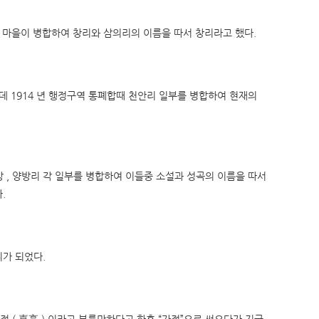
이들 마을이 병합하여 창리와 삼의리의 이름을 따서 창리라고 했다.
데 1914 년 행정구역 통폐합때 천안리 일부를 병합하여 현재의
방 , 양방리 각 일부를 병합하여 이들중 소설과 성곡의 이름을 따서
.
리가 되었다.