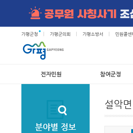
가평군청
가평군의회
가평소방서
민원콜센터(
전자민원
참여군정
설악면
분야별 정보